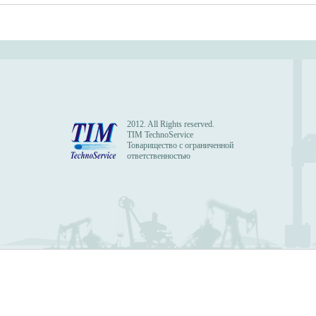
2012. All Rights reserved.
TIM TechnoService
Товарищество с ограниченной
ответственностью