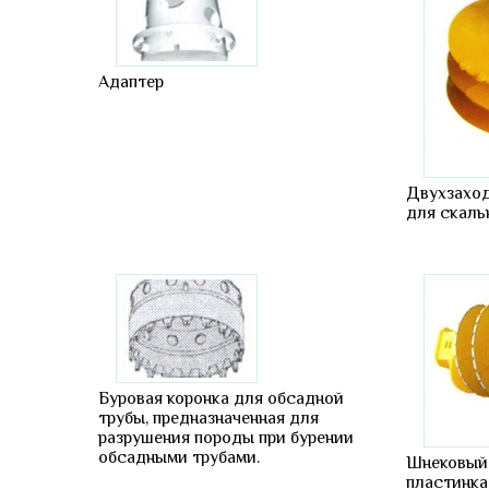
Адаптер
Двухзахо
для скаль
Буровая коронка для обсадной
трубы, предназначенная для
разрушения породы при бурении
обсадными трубами.
Шнековый
пластинка