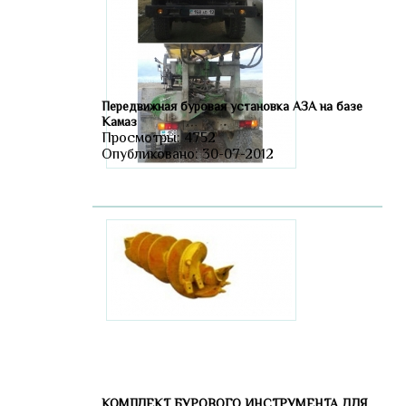
Передвижная буровая установка АЗА на базе
Камаз
Просмотры: 4752
Опубликовано: 30-07-2012
КОМПЛЕКТ БУРОВОГО ИНСТРУМЕНТА ДЛЯ